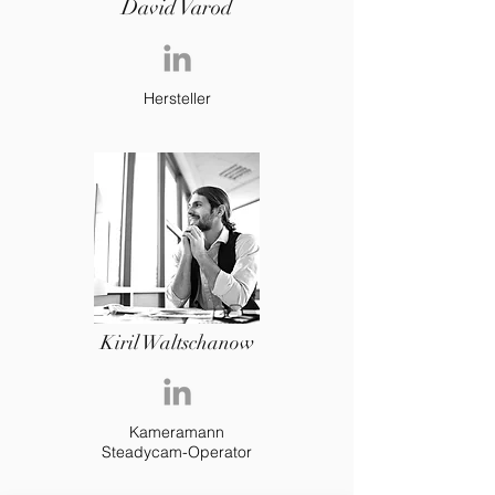
David Varod
Hersteller
Kiril Waltschanow
Kameramann
Steadycam-Operator