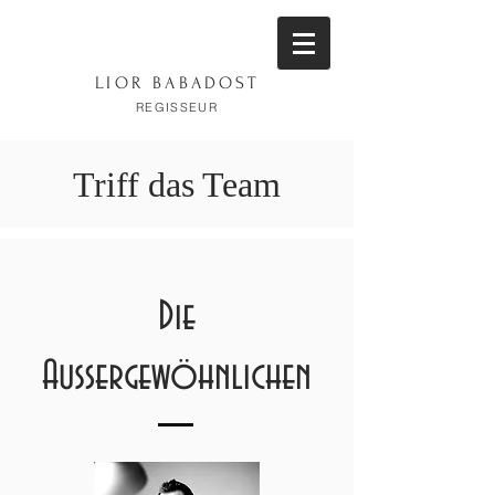
LIOR BABADOST
R
EGISSEUR
Triff das Team
Die
Außergewöhnlichen