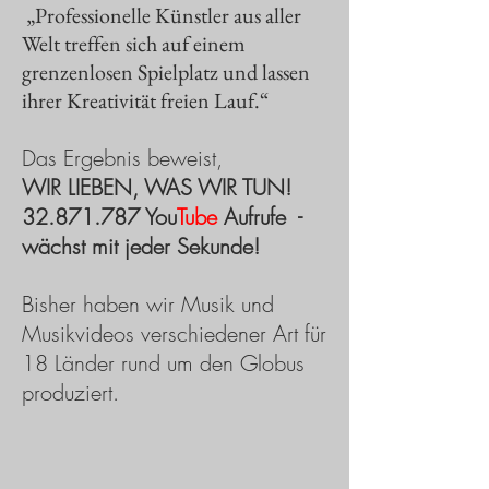
​ „Professionelle Künstler aus aller
Welt treffen sich auf einem
grenzenlosen Spielplatz und lassen
ihrer Kreativität freien Lauf.“
Das Ergebnis beweist,
WIR LIEBEN, WAS WIR TUN!
32.871.787
You
Tube
Aufrufe
-
wächst mit jeder Sekunde!
Bisher haben wir Musik und
Musikvideos verschiedener Art für
18 Länder rund um den Globus
produziert.