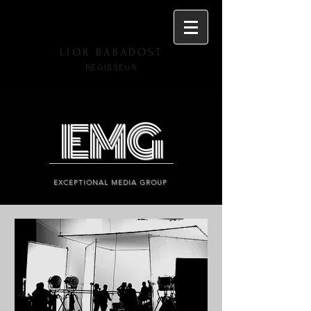
LIOR BABADOST
R
EGISSEUR
EMG
EXCEPTIONAL MEDIA GROUP