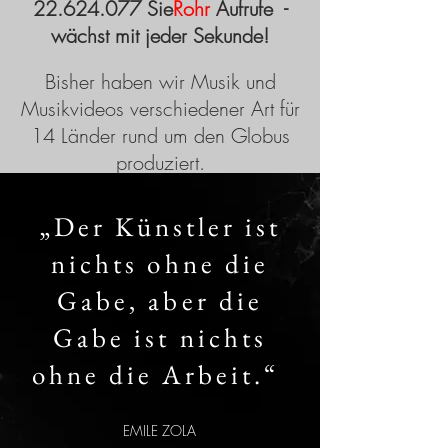
22.624.077
Sie
Rohr
Aufrufe
-
wächst mit jeder Sekunde!
Bisher haben wir Musik und
Musikvideos verschiedener Art für
14 Länder rund um den Globus
produziert.
„Der Künstler ist
nichts ohne die
Gabe, aber die
Gabe ist nichts
ohne die Arbeit.“
EMILE ZOLA